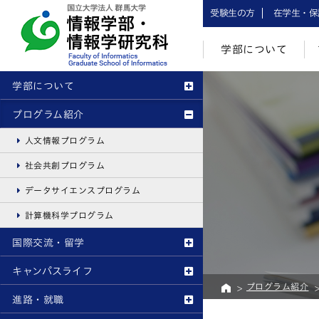
受験生の方
在学生・保
学部について
学部について
プログラム紹介
人文情報プログラム
社会共創プログラム
データサイエンスプログラム
計算機科学プログラム
国際交流・留学
キャンパスライフ
プログラム紹介
進路・就職