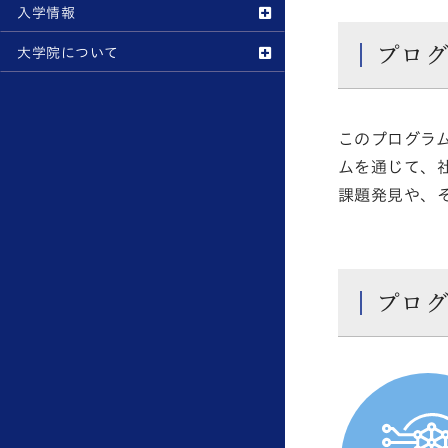
入学情報
プロ
大学院について
このプログラ
ムを通じて、
課題発見や、
プロ