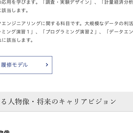
の応用を学びます。「調査・実験デザイン」、「計量経済分
に該当します。
タエンジニアリングに関する科目です。大規模なデータの利
ラミング演習１」、「プログラミング演習２」、「データエ
れに該当します。
履修モデル
する人物像・将来のキャリアビジョン
物像