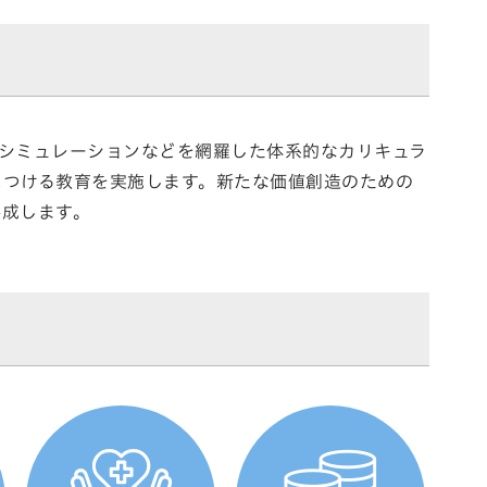
シミュレーションなどを網羅した体系的なカリキュラ
につける教育を実施します。新たな価値創造のための
養成します。