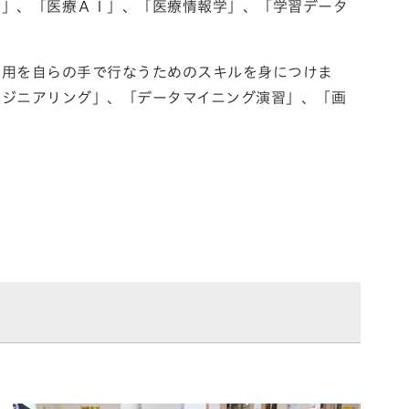
析」、「医療ＡＩ」、「医療情報学」、「学習データ
活用を自らの手で行なうためのスキルを身につけま
ンジニアリング」、「データマイニング演習」、「画