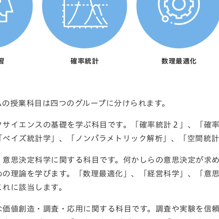
習
確率統計
数理最適化
ムの授業科目は四つのグループに分けられます。
タサイエンスの基礎を学ぶ科目です。「確率統計２」、「確
「ベイズ統計学」、「ノンパラメトリック解析」、「空間統
・意思決定科学に関する科目です。何かしらの意思決定が求
めの理論を学びます。「数理最適化」、「経営科学」、「意
これに該当します。
な価値創造・調査・応用に関する科目です。調査や実験を信