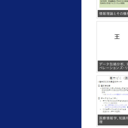
情報理論とその機
データ包絡分析， 
ペレーションズ・
医療情報学、知識
理