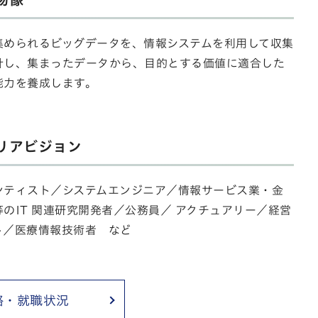
集められるビッグデータを、情報システムを利用して収集
計し、集まったデータから、目的とする価値に適合した
能力を養成します。
リアビジョン
ンティスト／システムエンジニア／情報サービス業・金
のIT 関連研究開発者／公務員／ アクチュアリー／経営
ト／医療情報技術者 など
路・就職状況