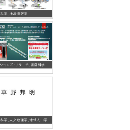
科学、神経情報学
ションズ・リサーチ、経営科学
科学、人文地理学、地域人口学