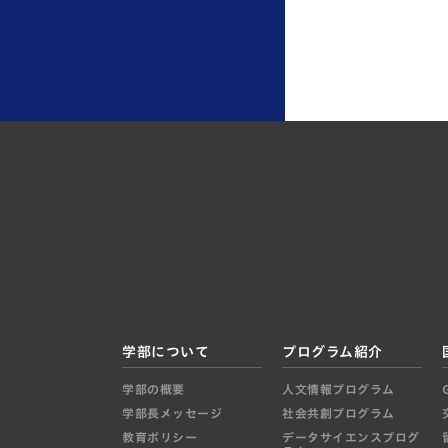
学部について
プログラム紹介
学部の概要
人文情報プログラム
学部長メッセージ
社会共創プログラム
教育ポリシー
データサイエンスプログ