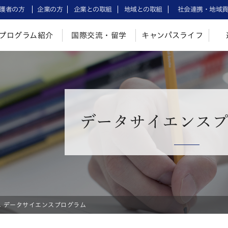
護者の方
企業の方
企業との取組
地域との取組
社会連携・地域
プログラム紹介
国際交流・留学
キャンパスライフ
データサイエンスプ
データサイエンスプログラム