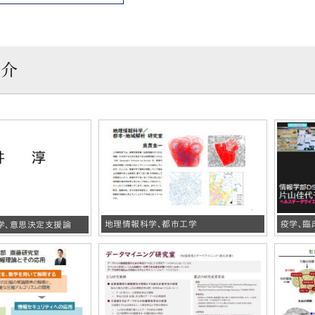
紹介
地理情報科学、都市工学
疫学、臨
学、意思決定支援論