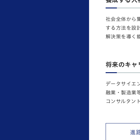
社会全体から
する方法を設
解決策を導く
将来のキャ
データサイエ
融業・製造業等
コンサルタン
進