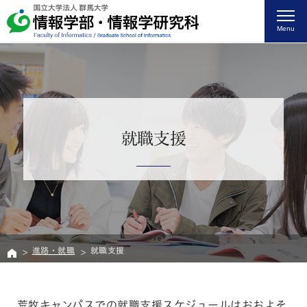
Menu
就職支援
進路・就職
就職支援
荒牧キャンパスでの就職支援スケジュールはおおよそ