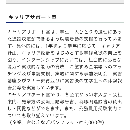
キャリアサポート室
キャリアサポート室は、学生一人ひとりの適性にあっ
た進路決定ができるよう就職活動の支援を行っていま
す。具体的には、1年次より学年に応じて、キャリア
計画、キャリア設計をはじめとする学修意欲の向上を
図り、インターンシップにおいては、社会的に必要な
能力や実践的な能力の育成、希望する企業等へのマッ
チング及び申請支援、実施に関する事前説明会、実習
講座及びマナー教育並びに実習後の在学生への体験報
告会等を実施しています。
キャリアサポート室では、各企業からの求人票・会社
案内、先輩方の就職活動報告書、就職関連図書の貸出
し・閲覧などができます。また、公務員用受験案内に
ついても取り揃えています。
（企業、官公庁などパンフレット約3,000件）