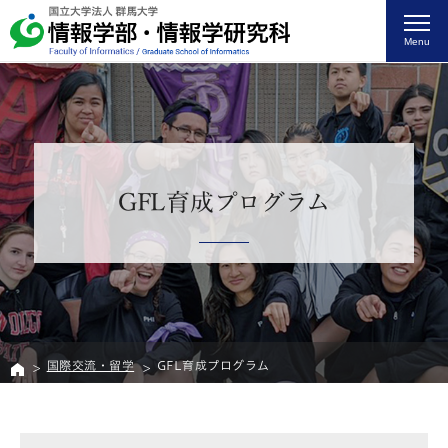
Menu
GFL育成プログラム
国際交流・留学
GFL育成プログラム