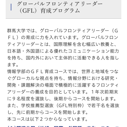
グローバルフロンティアリーダー
（GFL）育成プログラム
群馬大学では、グローバルフロンティアリーダー（Ｇ
ＦＬ）の育成に力を入れています。グローバルフロン
ティアリーダーとは、国際理解を含む幅広い教養と、
日本語・外国語による優れたコミュニケーション能力
を持ち、国内外において主体的に活動できる人を指し
ます。
情報学部のＧＦＬ育成コースでは、世界と地域をつな
ぐグローカルな視点を持ち、情報分野における研究・
開発・課題解決の場面で積極的に活躍するフロンティ
アリーダーの養成を目的としています。１年次前期末
に９名程度を選抜し、後期からコースを開始します。
また、学校推薦型選抜（GFL特別枠）で若干名を選抜
し、先に前期からコースを開始します。
本コースは以下２つからなっています。