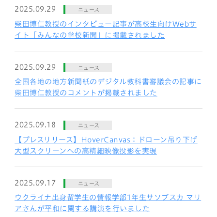
2025.09.29
ニュース
柴田博仁教授のインタビュー記事が高校生向けWebサ
イト「みんなの学校新聞」に掲載されました
2025.09.29
ニュース
全国各地の地方新聞紙のデジタル教科書審議会の記事に
柴田博仁教授のコメントが掲載されました
2025.09.18
ニュース
【プレスリリース】HoverCanvas：ドローン吊り下げ
大型スクリーンへの高精細映像投影を実現
2025.09.17
ニュース
ウクライナ出身留学生の情報学部1年生サソブスカ マリ
アさんが平和に関する講演を行いました