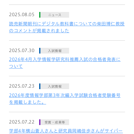
2025.08.05
ニュース
読売新聞朝刊にデジタル教科書についての柴田博仁教授
のコメントが掲載されました
2025.07.30
入試情報
2026年4月入学情報学研究科推薦入試の合格者発表に
ついて
2025.07.23
入試情報
2026年度情報学部第3年次編入学試験合格者受験番号
を掲載しました。
2025.07.22
受賞・成果等
学部4年横山蒼人さんと研究員岡嶋佳歩さんがサイバー