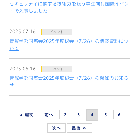
セキュリティに関する技術力を競う学生向け国際イベン
トで入賞しました
2025.07.16
イベント
情報学部同窓会2025年度総会（7/26）の議案資料につ
いて
2025.06.16
イベント
情報学部同窓会2025年度総会（7/26）の開催のお知ら
せ
最初
前へ
2
3
4
5
6
次へ
最後