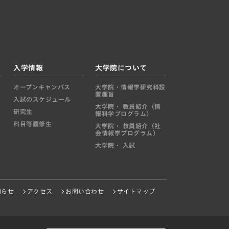
入学情報
大学院について
オープンキャンパス
大学院・情報学研究科設
置趣旨
入試のスケジュール
大学院・ 教員紹介（情
研究生
報科学プログラム）
科目等履修生
大学院・ 教員紹介（社
会情報学プログラム）
大学院・ 入試
知らせ
アクセス
お問い合わせ
サイトマップ