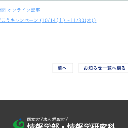
新聞 オンライン記事
うキャンペーン (10/14(土)～11/30(木))
前へ
お知らせ一覧へ戻る