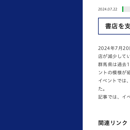
2024.07.22
書店を
2024年7月
店が減少して
群馬県は過去
ント
の模様が
イベントでは、
た。
記事では、イ
関連リンク