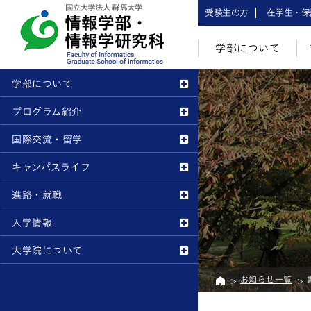
受験生の方
在学生・保
学部について
学部について
プログラム紹介
国際交流・留学
キャンパスライフ
進路・就職
入学情報
大学院について
お知らせ一覧