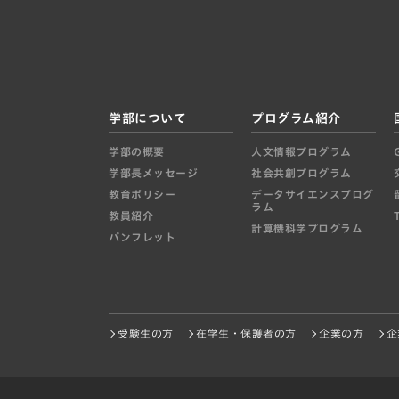
学部について
プログラム紹介
学部の概要
人文情報プログラム
学部長メッセージ
社会共創プログラム
教育ポリシー
データサイエンスプログ
ラム
教員紹介
計算機科学プログラム
パンフレット
受験生の方
在学生・保護者の方
企業の方
企