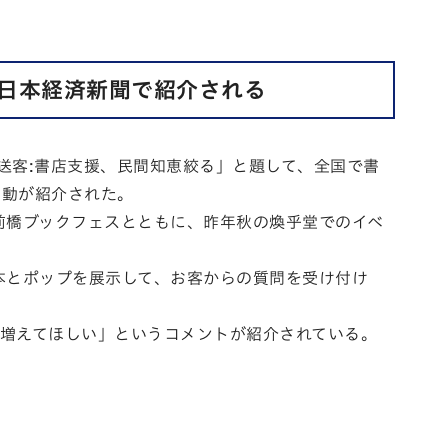
が日本経済新聞で紹介される
相互送客:書店支援、民間知恵絞る」と題して、全国で書
活動が紹介さ
れた。
前橋ブックフェスとともに、昨年秋の煥乎堂でのイベ
の本とポップを展示して、お客からの質問を
受け付け
増えてほしい」というコメントが紹介されている。